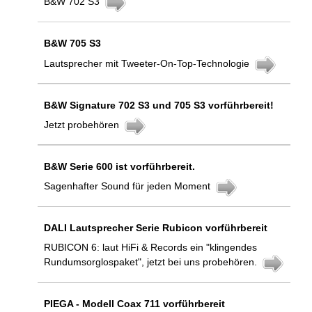
B&W 702 S3
B&W 705 S3
Lautsprecher mit Tweeter-On-Top-Technologie
B&W Signature 702 S3 und 705 S3 vorführbereit!
Jetzt probehören
B&W Serie 600 ist vorführbereit.
Sagenhafter Sound für jeden Moment
DALI Lautsprecher Serie Rubicon vorführbereit
RUBICON 6: laut HiFi & Records ein "klingendes
Rundumsorglospaket", jetzt bei uns probehören.
PIEGA - Modell Coax 711 vorführbereit